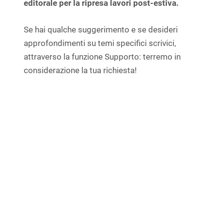
editorale per la ripresa lavori post-estiva.
Se hai qualche suggerimento e se desideri
approfondimenti su temi specifici scrivici,
attraverso la funzione Supporto: terremo in
considerazione la tua richiesta!
Kaidan è un progetto di Ecomatica srl
Per informazioni e contatti: