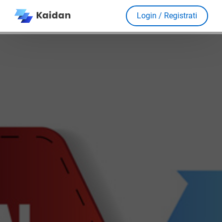
Login / Registrati
Dashboard
Blog
Formazione
Strumenti